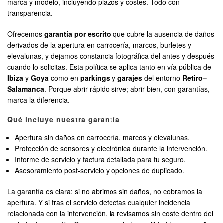
marca y modelo, incluyendo plazos y costes. Todo con
transparencia.
Ofrecemos
garantía por escrito
que cubre la ausencia de daños
derivados de la apertura en carrocería, marcos, burletes y
elevalunas, y dejamos constancia fotográfica del antes y después
cuando lo solicitas. Esta política se aplica tanto en vía pública de
Ibiza
y
Goya
como en
parkings
y
garajes
del entorno
Retiro–
Salamanca
. Porque abrir rápido sirve; abrir bien, con garantías,
marca la diferencia.
Qué incluye nuestra garantía
Apertura sin daños en carrocería, marcos y elevalunas.
Protección de sensores y electrónica durante la intervención.
Informe de servicio y factura detallada para tu seguro.
Asesoramiento post-servicio y opciones de duplicado.
La garantía es clara: si no abrimos sin daños, no cobramos la
apertura. Y si tras el servicio detectas cualquier incidencia
relacionada con la intervención, la revisamos sin coste dentro del