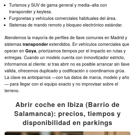
Turismos y SUV de gama general y media–alta con
transponder y keyless.
Furgonetas y vehículos comerciales habituales del área.
Sistemas de mando remoto y bloqueo electrónico estándar.
Atendemos la mayoría de perfiles de llave comunes en Madrid y
sistemas
transponder
extendidos. En vehículos comerciales que
operan en
Goya
, priorizamos tiempos por el impacto en rutas y
entregas. Cuando un modelo cuenta con inmovilizador estricto,
informamos al cliente: si tras abrir no es posible arrancar sin llave
válida, ofrecemos duplicado y codificación o coordinamos grúa.
La clave es anticiparnos —con tus datos de marca, modelo y año
— para llegar con el equipo exacto y no improvisar sobre el
terreno.
Abrir coche en Ibiza (Barrio de
Salamanca): precios, tiempos y
disponibilidad en parkings