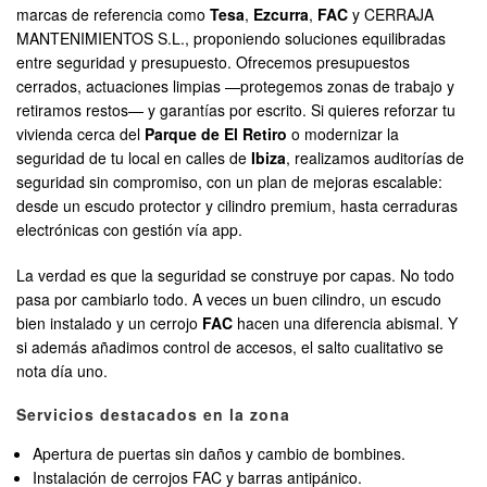
marcas de referencia como
Tesa
,
Ezcurra
,
FAC
y CERRAJA
MANTENIMIENTOS S.L., proponiendo soluciones equilibradas
entre seguridad y presupuesto. Ofrecemos presupuestos
cerrados, actuaciones limpias —protegemos zonas de trabajo y
retiramos restos— y garantías por escrito. Si quieres reforzar tu
vivienda cerca del
Parque de El Retiro
o modernizar la
seguridad de tu local en calles de
Ibiza
, realizamos auditorías de
seguridad sin compromiso, con un plan de mejoras escalable:
desde un escudo protector y cilindro premium, hasta cerraduras
electrónicas con gestión vía app.
La verdad es que la seguridad se construye por capas. No todo
pasa por cambiarlo todo. A veces un buen cilindro, un escudo
bien instalado y un cerrojo
FAC
hacen una diferencia abismal. Y
si además añadimos control de accesos, el salto cualitativo se
nota día uno.
Servicios destacados en la zona
Apertura de puertas sin daños y cambio de bombines.
Instalación de cerrojos FAC y barras antipánico.