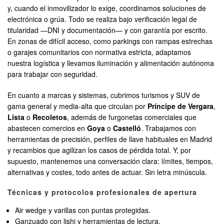
y, cuando el inmovilizador lo exige, coordinamos soluciones de
electrónica o grúa. Todo se realiza bajo verificación legal de
titularidad —DNI y documentación— y con garantía por escrito.
En zonas de difícil acceso, como parkings con rampas estrechas
o garajes comunitarios con normativa estricta, adaptamos
nuestra logística y llevamos iluminación y alimentación autónoma
para trabajar con seguridad.
En cuanto a marcas y sistemas, cubrimos turismos y SUV de
gama general y media-alta que circulan por
Príncipe de Vergara
,
Lista
o
Recoletos
, además de furgonetas comerciales que
abastecen comercios en
Goya
o
Castelló
. Trabajamos con
herramientas de precisión, perfiles de llave habituales en Madrid
y recambios que agilizan los casos de pérdida total. Y, por
supuesto, mantenemos una conversación clara: límites, tiempos,
alternativas y costes, todo antes de actuar. Sin letra minúscula.
Técnicas y protocolos profesionales de apertura
Air wedge y varillas con puntas protegidas.
Ganzuado con lishi y herramientas de lectura.