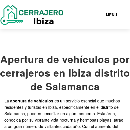
MENÚ
IBIZA
Apertura de vehículos por
919933024
cerrajeros en Ibiza distrito
CERRAJEROS IBIZA BARATOS
de Salamanca
SERVICIOS
La
apertura de vehículos
es un servicio esencial que muchos
residentes y turistas en Ibiza, específicamente en el distrito de
CONTACTAR
Salamanca, pueden necesitar en algún momento. Esta área,
conocida por su vibrante vida nocturna y hermosas playas, atrae
a un gran número de visitantes cada año. Con el aumento del