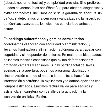
(laboral, nocturno, festivo) y complejidad prevista. Si lo prefieres,
puedes enviarnos fotos por WhatsApp para afinar el diagnóstico y
evitar sobrecostes. Incluimos de serie la garantía de apertura sin
daños; si detectamos una cerradura vandalizada o la necesidad
de técnicas avanzadas, lo indicamos con claridad antes de
actuar.
En
parkings subterráneos y garajes comunitarios
coordinamos el acceso con seguridad o administración, y
llevamos iluminación y alimentación autónoma para trabajar con
seguridad y sin depender del entorno. En maleteros bloqueados,
aplicamos técnicas específicas que evitan deformaciones y
protegen cámaras y sensores. Si hay pérdida total de llaves,
además de la apertura, podemos programar duplicado y
sincronización cuando el modelo lo permite; si hace falta
intervención electrónica, lo explicamos y te damos opciones con
tiempos estimados. Emitimos factura válida para seguros y
asistencia en carretera con detalle de la actuación y la
localización en
Ibiza–Retiro
.
La experiencia dice que no todos los casos son iguales: un