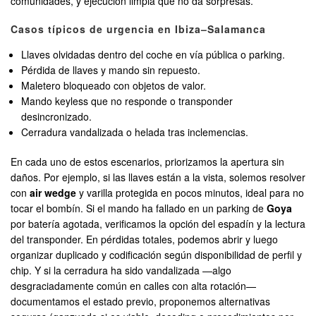
comunidades, y ejecución limpia que no da sorpresas.
Casos típicos de urgencia en Ibiza–Salamanca
Llaves olvidadas dentro del coche en vía pública o parking.
Pérdida de llaves y mando sin repuesto.
Maletero bloqueado con objetos de valor.
Mando keyless que no responde o transponder
desincronizado.
Cerradura vandalizada o helada tras inclemencias.
En cada uno de estos escenarios, priorizamos la apertura sin
daños. Por ejemplo, si las llaves están a la vista, solemos resolver
con
air wedge
y varilla protegida en pocos minutos, ideal para no
tocar el bombín. Si el mando ha fallado en un parking de
Goya
por batería agotada, verificamos la opción del espadín y la lectura
del transponder. En pérdidas totales, podemos abrir y luego
organizar duplicado y codificación según disponibilidad de perfil y
chip. Y si la cerradura ha sido vandalizada —algo
desgraciadamente común en calles con alta rotación—
documentamos el estado previo, proponemos alternativas