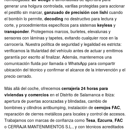
generar una holgura controlada, varillas protegidas para accionar
el pestillo sin marcar,
ganzuado de precisión con lishi
cuando
el bombín lo permite,
decoding
no destructivo para lectura y
corte, y procedimientos específicos para sistemas
keyless
y
transponder
. Protegemos marcos, burletes, elevalunas y
sensores con láminas y tapetes, evitando cualquier roce en la
carrocería. Nuestra política de seguridad y legalidad es estricta:
verificamos la titularidad del vehículo antes de actuar y emitimos
garantía por escrito al finalizar. Además, mantenemos una
comunicación fluida por llamada o WhatsApp para compartir
ubicación del técnico y confirmar el alcance de la intervención y el
precio cerrado.
Más allá del coche, ofrecemos
cerrajería 24 horas para
viviendas y comercios
en el Distrito de Salamanca e Ibiza:
apertura de puertas acorazadas y blindadas, cambio de
bombines y cilindros antibumping, instalación de
cerrojos FAC
,
reparación de cierres metálicos para locales y control de accesos.
Trabajamos con marcas de confianza como
Tesa
,
Ezcurra
,
FAC
o CERRAJA MANTENIMIENTOS S.L., y con técnicos acreditados