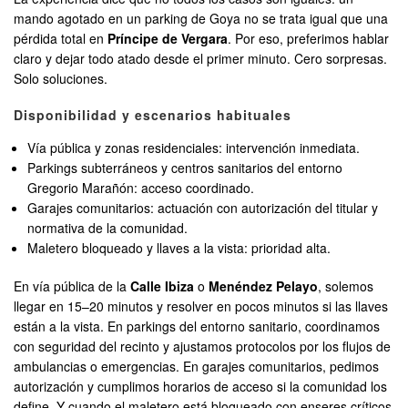
mando agotado en un parking de Goya no se trata igual que una
pérdida total en
Príncipe de Vergara
. Por eso, preferimos hablar
claro y dejar todo atado desde el primer minuto. Cero sorpresas.
Solo soluciones.
Disponibilidad y escenarios habituales
Vía pública y zonas residenciales: intervención inmediata.
Parkings subterráneos y centros sanitarios del entorno
Gregorio Marañón: acceso coordinado.
Garajes comunitarios: actuación con autorización del titular y
normativa de la comunidad.
Maletero bloqueado y llaves a la vista: prioridad alta.
En vía pública de la
Calle Ibiza
o
Menéndez Pelayo
, solemos
llegar en 15–20 minutos y resolver en pocos minutos si las llaves
están a la vista. En parkings del entorno sanitario, coordinamos
con seguridad del recinto y ajustamos protocolos por los flujos de
ambulancias o emergencias. En garajes comunitarios, pedimos
autorización y cumplimos horarios de acceso si la comunidad los
define. Y cuando el maletero está bloqueado con enseres críticos