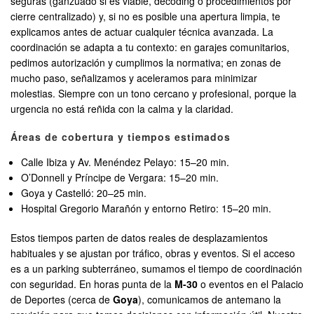
seguras (ganzuado si es viable, decoding o procedimientos por
cierre centralizado) y, si no es posible una apertura limpia, te
explicamos antes de actuar cualquier técnica avanzada. La
coordinación se adapta a tu contexto: en garajes comunitarios,
pedimos autorización y cumplimos la normativa; en zonas de
mucho paso, señalizamos y aceleramos para minimizar
molestias. Siempre con un tono cercano y profesional, porque la
urgencia no está reñida con la calma y la claridad.
Áreas de cobertura y tiempos estimados
Calle Ibiza y Av. Menéndez Pelayo: 15–20 min.
O’Donnell y Príncipe de Vergara: 15–20 min.
Goya y Castelló: 20–25 min.
Hospital Gregorio Marañón y entorno Retiro: 15–20 min.
Estos tiempos parten de datos reales de desplazamientos
habituales y se ajustan por tráfico, obras y eventos. Si el acceso
es a un parking subterráneo, sumamos el tiempo de coordinación
con seguridad. En horas punta de la
M-30
o eventos en el Palacio
de Deportes (cerca de
Goya
), comunicamos de antemano la