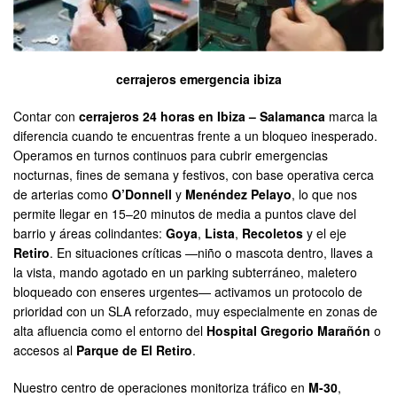
cerrajeros emergencia ibiza
Contar con
cerrajeros 24 horas en Ibiza – Salamanca
marca la
diferencia cuando te encuentras frente a un bloqueo inesperado.
Operamos en turnos continuos para cubrir emergencias
nocturnas, fines de semana y festivos, con base operativa cerca
de arterias como
O’Donnell
y
Menéndez Pelayo
, lo que nos
permite llegar en 15–20 minutos de media a puntos clave del
barrio y áreas colindantes:
Goya
,
Lista
,
Recoletos
y el eje
Retiro
. En situaciones críticas —niño o mascota dentro, llaves a
la vista, mando agotado en un parking subterráneo, maletero
bloqueado con enseres urgentes— activamos un protocolo de
prioridad con un SLA reforzado, muy especialmente en zonas de
alta afluencia como el entorno del
Hospital Gregorio Marañón
o
accesos al
Parque de El Retiro
.
Nuestro centro de operaciones monitoriza tráfico en
M-30
,