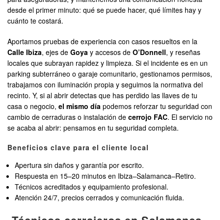
desde el primer minuto: qué se puede hacer, qué límites hay y
cuánto te costará.
Aportamos pruebas de experiencia con casos resueltos en la
Calle Ibiza
, ejes de
Goya
y accesos de
O’Donnell
, y reseñas
locales que subrayan rapidez y limpieza. Si el incidente es en un
parking subterráneo o garaje comunitario, gestionamos permisos,
trabajamos con iluminación propia y seguimos la normativa del
recinto. Y, si al abrir detectas que has perdido las llaves de tu
casa o negocio,
el mismo día
podemos reforzar tu seguridad con
cambio de cerraduras o instalación de
cerrojo FAC
. El servicio no
se acaba al abrir: pensamos en tu seguridad completa.
Beneficios clave para el cliente local
Apertura sin daños y garantía por escrito.
Respuesta en 15–20 minutos en Ibiza–Salamanca–Retiro.
Técnicos acreditados y equipamiento profesional.
Atención 24/7, precios cerrados y comunicación fluida.
Técnicos cerrajeros en Salamanca–