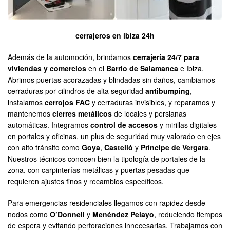
cerrajeros en ibiza 24h
Además de la automoción, brindamos
cerrajería 24/7 para
viviendas y comercios
en el
Barrio de Salamanca
e Ibiza.
Abrimos puertas acorazadas y blindadas sin daños, cambiamos
cerraduras por cilindros de alta seguridad
antibumping
,
instalamos
cerrojos FAC
y cerraduras invisibles, y reparamos y
mantenemos
cierres metálicos
de locales y persianas
automáticas. Integramos
control de accesos
y mirillas digitales
en portales y oficinas, un plus de seguridad muy valorado en ejes
con alto tránsito como
Goya
,
Castelló
y
Príncipe de Vergara
.
Nuestros técnicos conocen bien la tipología de portales de la
zona, con carpinterías metálicas y puertas pesadas que
requieren ajustes finos y recambios específicos.
Para emergencias residenciales llegamos con rapidez desde
nodos como
O’Donnell
y
Menéndez Pelayo
, reduciendo tiempos
de espera y evitando perforaciones innecesarias. Trabajamos con