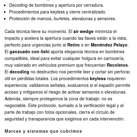
Decoding de bombines y apertura por cerradura.
Procedimientos para keyless y cierre centralizado.
Protección de marcos, burletes, elevalunas y sensores.
Cada técnica tiene su momento. El
air wedge
minimiza el
impacto y acelera la apertura cuando las llaves están a la vista,
perfecto para urgencias junto al
Retiro
o en
Menéndez Pelayo
.
El
ganzuado con lishi
aporta elegancia técnica en bombines
compatibles, ideal para evitar cualquier holgura en carrocería,
muy valorado en vehículos premium que frecuentan
Recoletos
.
El
decoding
no destructivo nos permite leer y cortar sin perforar,
útil en pérdidas totales. Los procedimientos
keyless
requieren
experiencia: validamos señales, evaluamos si el espadín permite
acceso y mitigamos el riesgo de activar sensores o elevalunas.
Además, siempre protegemos la zona de trabajo: no es
negociable. Este protocolo, sumado a la verificación legal y al
parte de trabajo con fotos opcionales, cierra el círculo de
seguridad y transparencia que exigimos en cada intervención.
Marcas y sistemas que cubrimos