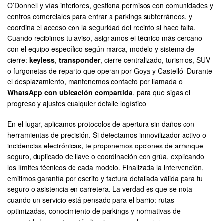
O’Donnell y vías interiores, gestiona permisos con comunidades y
centros comerciales para entrar a parkings subterráneos, y
coordina el acceso con la seguridad del recinto si hace falta.
Cuando recibimos tu aviso, asignamos el técnico más cercano
con el equipo específico según marca, modelo y sistema de
cierre:
keyless
,
transponder
, cierre centralizado, turismos, SUV
o furgonetas de reparto que operan por Goya y Castelló. Durante
el desplazamiento, mantenemos contacto por llamada o
WhatsApp con ubicación compartida
, para que sigas el
progreso y ajustes cualquier detalle logístico.
En el lugar, aplicamos protocolos de apertura sin daños con
herramientas de precisión. Si detectamos inmovilizador activo o
incidencias electrónicas, te proponemos opciones de arranque
seguro, duplicado de llave o coordinación con grúa, explicando
los límites técnicos de cada modelo. Finalizada la intervención,
emitimos garantía por escrito y factura detallada válida para tu
seguro o asistencia en carretera. La verdad es que se nota
cuando un servicio está pensado para el barrio: rutas
optimizadas, conocimiento de parkings y normativas de