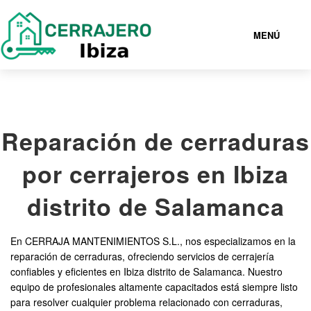
MENÚ
IBIZA
Reparación de cerraduras
919933024
por cerrajeros en Ibiza
CERRAJEROS IBIZA BARATOS
distrito de Salamanca
SERVICIOS
En CERRAJA MANTENIMIENTOS S.L., nos especializamos en la
reparación de cerraduras, ofreciendo servicios de cerrajería
CONTACTAR
confiables y eficientes en Ibiza distrito de Salamanca. Nuestro
equipo de profesionales altamente capacitados está siempre listo
para resolver cualquier problema relacionado con cerraduras,