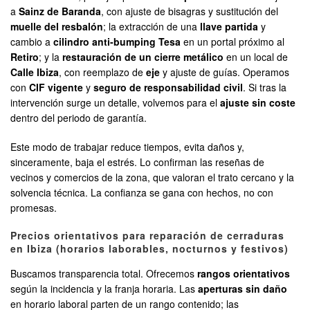
a
Sainz de Baranda
, con ajuste de bisagras y sustitución del
muelle del resbalón
; la extracción de una
llave partida
y
cambio a
cilindro anti-bumping Tesa
en un portal próximo al
Retiro
; y la
restauración de un cierre metálico
en un local de
Calle Ibiza
, con reemplazo de
eje
y ajuste de guías. Operamos
con
CIF vigente
y
seguro de responsabilidad civil
. Si tras la
intervención surge un detalle, volvemos para el
ajuste sin coste
dentro del periodo de garantía.
Este modo de trabajar reduce tiempos, evita daños y,
sinceramente, baja el estrés. Lo confirman las reseñas de
vecinos y comercios de la zona, que valoran el trato cercano y la
solvencia técnica. La confianza se gana con hechos, no con
promesas.
Precios orientativos para reparación de cerraduras
en Ibiza (horarios laborables, nocturnos y festivos)
Buscamos transparencia total. Ofrecemos
rangos orientativos
según la incidencia y la franja horaria. Las
aperturas sin daño
en horario laboral parten de un rango contenido; las