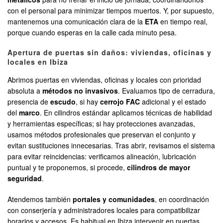
con el personal para minimizar tiempos muertos. Y, por supuesto,
mantenemos una comunicación clara de la
ETA
en tiempo real,
porque cuando esperas en la calle cada minuto pesa.
Apertura de puertas sin daños: viviendas, oficinas y
locales en Ibiza
Abrimos puertas en viviendas, oficinas y locales con prioridad
absoluta a
métodos no invasivos
. Evaluamos tipo de cerradura,
presencia de
escudo
, si hay
cerrojo FAC
adicional y el estado
del
marco
. En cilindros estándar aplicamos técnicas de habilidad
y herramientas específicas; si hay protecciones avanzadas,
usamos métodos profesionales que preservan el conjunto y
evitan sustituciones innecesarias. Tras abrir, revisamos el sistema
para evitar reincidencias: verificamos alineación, lubricación
puntual y te proponemos, si procede,
cilindros de mayor
seguridad
.
Atendemos también
portales y comunidades
, en coordinación
con conserjería y administradores locales para compatibilizar
horarios y accesos. Es habitual en Ibiza intervenir en puertas