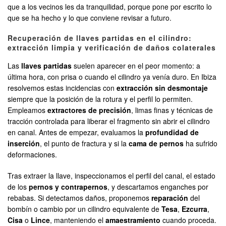
que a los vecinos les da tranquilidad, porque pone por escrito lo
que se ha hecho y lo que conviene revisar a futuro.
Recuperación de llaves partidas en el cilindro:
extracción limpia y verificación de daños colaterales
Las
llaves partidas
suelen aparecer en el peor momento: a
última hora, con prisa o cuando el cilindro ya venía duro. En Ibiza
resolvemos estas incidencias con
extracción sin desmontaje
siempre que la posición de la rotura y el perfil lo permiten.
Empleamos
extractores de precisión
, limas finas y técnicas de
tracción controlada para liberar el fragmento sin abrir el cilindro
en canal. Antes de empezar, evaluamos la
profundidad de
inserción
, el punto de fractura y si la
cama de pernos
ha sufrido
deformaciones.
Tras extraer la llave, inspeccionamos el perfil del canal, el estado
de los
pernos y contrapernos
, y descartamos enganches por
rebabas. Si detectamos daños, proponemos
reparación
del
bombín o cambio por un cilindro equivalente de
Tesa
,
Ezcurra
,
Cisa
o
Lince
, manteniendo el
amaestramiento
cuando proceda.