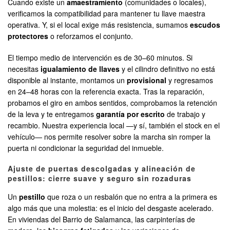
Cuando existe un
amaestramiento
(comunidades o locales),
verificamos la compatibilidad para mantener tu llave maestra
operativa. Y, si el local exige más resistencia, sumamos
escudos
protectores
o reforzamos el conjunto.
El tiempo medio de intervención es de 30–60 minutos. Si
necesitas
igualamiento de llaves
y el cilindro definitivo no está
disponible al instante, montamos un
provisional
y regresamos
en 24–48 horas con la referencia exacta. Tras la reparación,
probamos el giro en ambos sentidos, comprobamos la retención
de la leva y te entregamos
garantía por escrito
de trabajo y
recambio. Nuestra experiencia local —y sí, también el stock en el
vehículo— nos permite resolver sobre la marcha sin romper la
puerta ni condicionar la seguridad del inmueble.
Ajuste de puertas descolgadas y alineación de
pestillos: cierre suave y seguro sin rozaduras
Un
pestillo
que roza o un resbalón que no entra a la primera es
algo más que una molestia: es el inicio del desgaste acelerado.
En viviendas del Barrio de Salamanca, las carpinterías de