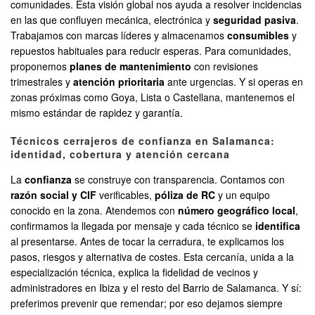
comunidades. Esta visión global nos ayuda a resolver incidencias
en las que confluyen mecánica, electrónica y
seguridad pasiva
.
Trabajamos con marcas líderes y almacenamos
consumibles
y
repuestos habituales para reducir esperas. Para comunidades,
proponemos
planes de mantenimiento
con revisiones
trimestrales y
atención prioritaria
ante urgencias. Y si operas en
zonas próximas como Goya, Lista o Castellana, mantenemos el
mismo estándar de rapidez y garantía.
Técnicos cerrajeros de confianza en Salamanca:
identidad, cobertura y atención cercana
La
confianza
se construye con transparencia. Contamos con
razón social y CIF
verificables,
póliza de RC
y un equipo
conocido en la zona. Atendemos con
número geográfico local
,
confirmamos la llegada por mensaje y cada técnico se
identifica
al presentarse. Antes de tocar la cerradura, te explicamos los
pasos, riesgos y alternativa de costes. Esta cercanía, unida a la
especialización técnica, explica la fidelidad de vecinos y
administradores en Ibiza y el resto del Barrio de Salamanca. Y sí:
preferimos prevenir que remendar; por eso dejamos siempre