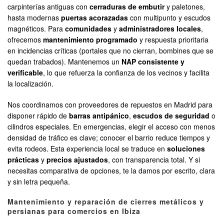
carpinterías antiguas con
cerraduras de embutir
y paletones,
hasta modernas
puertas acorazadas
con multipunto y escudos
magnéticos. Para
comunidades
y
administradores locales
,
ofrecemos
mantenimiento programado
y respuesta prioritaria
en incidencias críticas (portales que no cierran, bombines que se
quedan trabados). Mantenemos un
NAP consistente y
verificable
, lo que refuerza la confianza de los vecinos y facilita
la localización.
Nos coordinamos con proveedores de repuestos en Madrid para
disponer rápido de
barras antipánico
,
escudos de seguridad
o
cilindros especiales. En emergencias, elegir el acceso con menos
densidad de tráfico es clave; conocer el barrio reduce tiempos y
evita rodeos. Esta experiencia local se traduce en
soluciones
prácticas
y
precios ajustados
, con transparencia total. Y si
necesitas comparativa de opciones, te la damos por escrito, clara
y sin letra pequeña.
Mantenimiento y reparación de cierres metálicos y
persianas para comercios en Ibiza